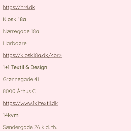
https://nr4.dk
Kiosk 18a
Nørregade 18a
Harboøre
https://kiosk18a.dk/<br>
1+1 Textil & Design
Grønnegade 41
8000 Århus C
https://www.1x1textil.dk
14kvm
Søndergade 26 kld. th.