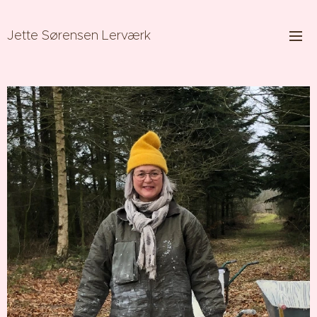
Jette Sørensen Lerværk