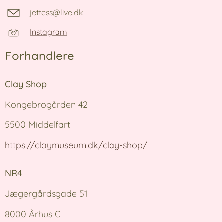
jettess@live.dk
Instagram
Forhandlere
Clay Shop
Kongebrogården 42
5500 Middelfart
https://claymuseum.dk/clay-shop/
NR4
Jægergårdsgade 51
8000 Århus C