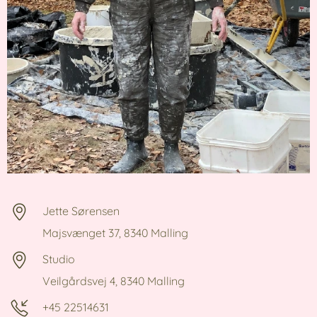
Jette Sørensen
Majsvænget 37, 8340 Malling
Studio
Veilgårdsvej 4, 8340 Malling
+45 22514631