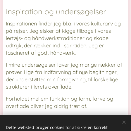
Inspiration og undersøgelser
Inspirationen finder jeg bl.a. i vores kulturarv og
på rejser. Jeg elsker at kigge
tilbage
i vores
lertøjs- og håndværkstraditioner og skabe
udtryk, der rækker ind i samtiden. Jeg er
fascineret af godt håndværk.
I mine undersøgelser laver jeg mange rækker af
prøver. Lige fra indfarvning af nye begitninger,
der understøtter min formgivning, til forskellige
strukturer i lerets overflade.
Forholdet mellem funktion og form, farve og
overflade bliver jeg aldrig træt af.
Dette websted bruger cookies for at sikre en korrekt