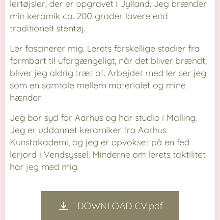
lertøjsler, der er opgravet i Jylland. Jeg brænder
min keramik ca. 200 grader lavere end
traditionelt stentøj.
Ler fascinerer mig. Lerets forskellige stadier fra
formbart til uforgængeligt, når det bliver brændt,
bliver jeg aldrig træt af. Arbejdet med ler ser jeg
som en samtale mellem materialet og mine
hænder.
Jeg bor syd for Aarhus og har studio i Malling.
Jeg er uddannet keramiker fra Aarhus
Kunstakademi, og jeg er opvokset på en fed
lerjord i Vendsyssel. Minderne om lerets taktilitet
har jeg med mig.
DOWNLOAD CV.pdf