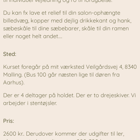
Du kan fx lave et relief til din salon-ophængte
billedvæg, kopper med dejlig drikkekant og hank,
sæbeskåle til dine sæbebarer, skåle til din ramen
eller noget helt andet….
Sted:
Kurset foregår på mit værksted Veilgårdsvej 4, 8340
Malling. (Bus 100 går næsten lige til døren fra
Aarhus).
Der er 4 deltager på holdet. Der er to drejeskiver. Vi
arbejder i stentøjsler.
Pris:
2600 kr.. Derudover kommer der udgifter til ler,