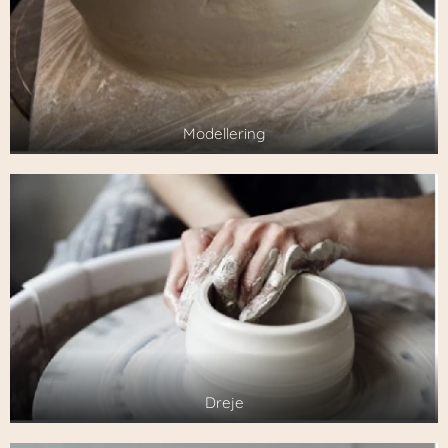
Modellering
Dreje