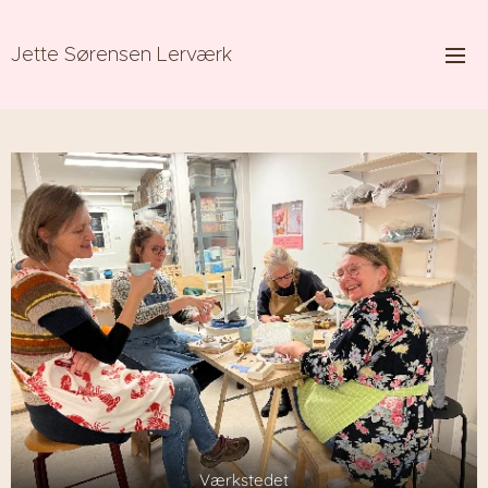
Jette Sørensen Lerværk
Værkstedet